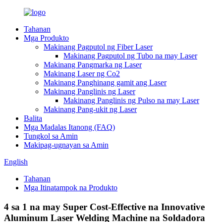
Tahanan
Mga Produkto
Makinang Pagputol ng Fiber Laser
Makinang Pagputol ng Tubo na may Laser
Makinang Pangmarka ng Laser
Makinang Laser ng Co2
Makinang Panghinang gamit ang Laser
Makinang Panglinis ng Laser
Makinang Panglinis ng Pulso na may Laser
Makinang Pang-ukit ng Laser
Balita
Mga Madalas Itanong (FAQ)
Tungkol sa Amin
Makipag-ugnayan sa Amin
English
Tahanan
Mga Itinatampok na Produkto
4 sa 1 na may Super Cost-Effective na Innovative
Aluminum Laser Welding Machine na Soldadora