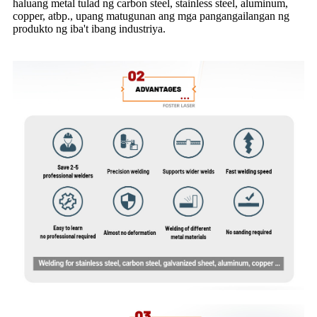
haluang metal tulad ng carbon steel, stainless steel, aluminum,
copper, atbp., upang matugunan ang mga pangangailangan ng
produkto ng iba't ibang industriya.