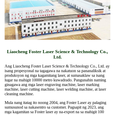
Liaocheng Foster Laser Science & Technology Co.,
Ltd.
Ang Liaocheng Foster Laser Science & Technology Co., Ltd. ay
isang propesyonal na tagagawa na nakatuon sa pananaliksik at
produksyon ng mga kagamitang laser, at sumasaklaw sa isang
lugar na mahigit 10000 metro kuwadrado. Pangunahin naming
ginagawa ang mga laser engraving machine, laser marking
machine, laser cutting machine, laser welding machine, at laser
cleaning machine.
Mula nang itatag ito noong 2004, ang Foster Laser ay palaging
sumusunod sa nakasentro sa customer. Pagsapit ng 2023, ang
mga kagamitan sa Foster laser ay na-export na sa mahigit 100