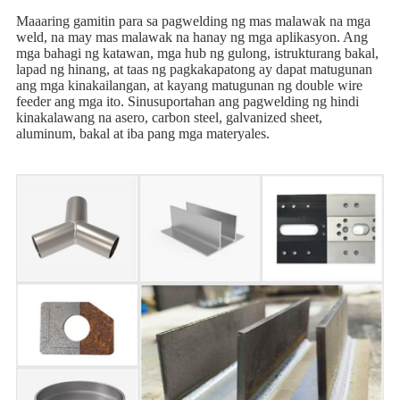
Maaaring gamitin para sa pagwelding ng mas malawak na mga
weld, na may mas malawak na hanay ng mga aplikasyon. Ang
mga bahagi ng katawan, mga hub ng gulong, istrukturang bakal,
lapad ng hinang, at taas ng pagkakapatong ay dapat matugunan
ang mga kinakailangan, at kayang matugunan ng double wire
feeder ang mga ito. Sinusuportahan ang pagwelding ng hindi
kinakalawang na asero, carbon steel, galvanized sheet,
aluminum, bakal at iba pang mga materyales.