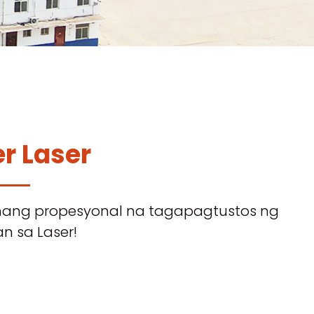
r Laser
ang propesyonal na tagapagtustos ng
n sa Laser!