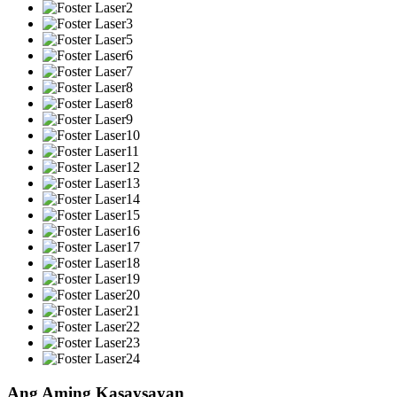
Ang Aming Kasaysayan