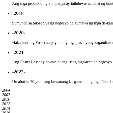
Ang mga produkto ng kumpanya ay iniluluwas sa lahat ng konti
-2018-
Sumunod sa pilosopiya ng negosyo na gumawa ng mga de-kalid
-2020-
Nakatuon ang Foster sa pagbuo ng mga pasadyang kagamitan na
-2021-
Ang Foster Laser ay na-rate bilang isang high-tech na negosyo.
-2022-
Umabot sa 50 yunit ang buwanang kargamento ng mga fiber las
2004
2007
2010
2012
2014
2016