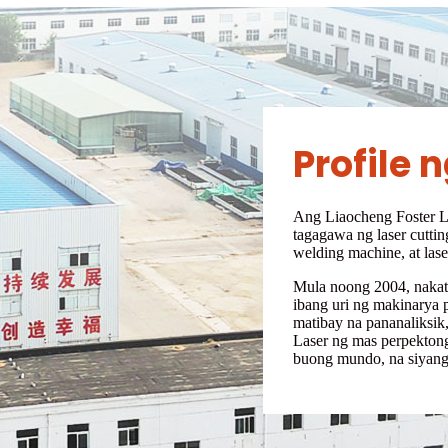
Profile
Ang Liaocheng Foster L
tagagawa ng laser cuttin
welding machine, at lase
Mula noong 2004, nakatu
ibang uri ng makinarya 
matibay na pananaliksik,
Laser ng mas perpektong
buong mundo, na siyang 